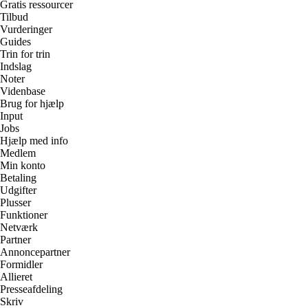
Gratis ressourcer
Tilbud
Vurderinger
Guides
Trin for trin
Indslag
Noter
Videnbase
Brug for hjælp
Input
Jobs
Hjælp med info
Medlem
Min konto
Betaling
Udgifter
Plusser
Funktioner
Netværk
Partner
Annoncepartner
Formidler
Allieret
Presseafdeling
Skriv