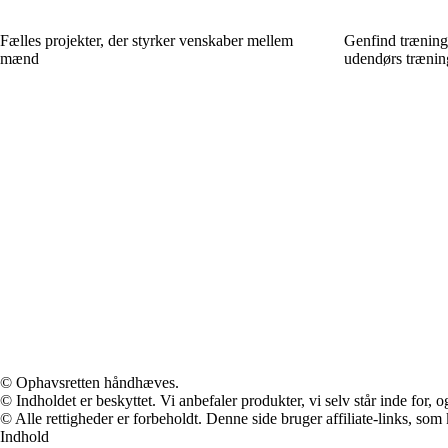
Fælles projekter, der styrker venskaber mellem
Genfind trænin
mænd
udendørs trænin
© Ophavsretten håndhæves.
© Indholdet er beskyttet. Vi anbefaler produkter, vi selv står inde for
© Alle rettigheder er forbeholdt. Denne side bruger affiliate-links, som
Indhold