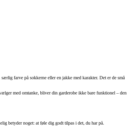
 særlig farve på sokkerne eller en jakke med karakter. Det er de små
g vælger med omtanke, bliver din garderobe ikke bare funktionel – den
ig betyder noget: at føle dig godt tilpas i det, du har på.