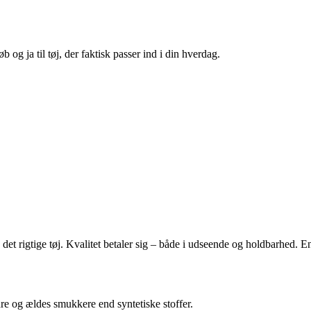
b og ja til tøj, der faktisk passer ind i din hverdag.
t rigtige tøj. Kvalitet betaler sig – både i udseende og holdbarhed. En 
re og ældes smukkere end syntetiske stoffer.