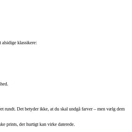
alsidige klassikere:
shed.
ret rundt. Det betyder ikke, at du skal undgå farver – men vælg dem
ske prints, der hurtigt kan virke daterede.