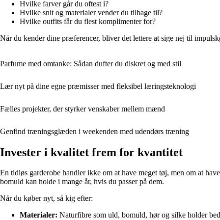
Hvilke farver går du oftest i?
Hvilke snit og materialer vender du tilbage til?
Hvilke outfits får du flest komplimenter for?
Når du kender dine præferencer, bliver det lettere at sige nej til impulskø
Parfume med omtanke: Sådan dufter du diskret og med stil
Lær nyt på dine egne præmisser med fleksibel læringsteknologi
Fælles projekter, der styrker venskaber mellem mænd
Genfind træningsglæden i weekenden med udendørs træning
Invester i kvalitet frem for kvantitet
En tidløs garderobe handler ikke om at have meget tøj, men om at have de
bomuld kan holde i mange år, hvis du passer på dem.
Når du køber nyt, så kig efter:
Materialer:
Naturfibre som uld, bomuld, hør og silke holder bed