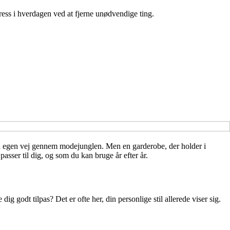
tress i hverdagen ved at fjerne unødvendige ting.
 sin egen vej gennem modejunglen. Men en garderobe, der holder i
sser til dig, og som du kan bruge år efter år.
dig godt tilpas? Det er ofte her, din personlige stil allerede viser sig.