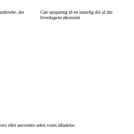
arderobe, der
Gør opsparing til en naturlig del af din
hverdagens økonomi
res eller anvendes uden vores tilladelse.