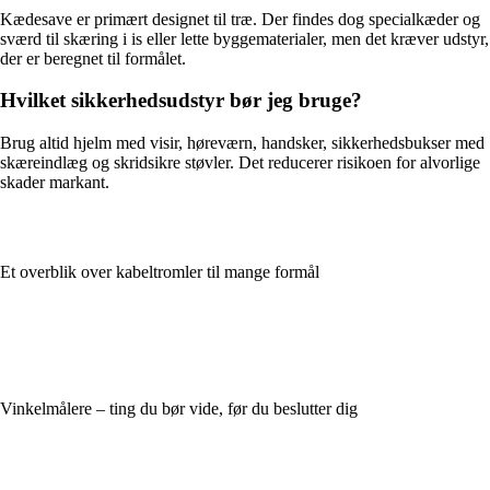
Kædesave er primært designet til træ. Der findes dog specialkæder og
sværd til skæring i is eller lette byggematerialer, men det kræver udstyr,
der er beregnet til formålet.
Hvilket sikkerhedsudstyr bør jeg bruge?
Brug altid hjelm med visir, høreværn, handsker, sikkerhedsbukser med
skæreindlæg og skridsikre støvler. Det reducerer risikoen for alvorlige
skader markant.
Et overblik over kabeltromler til mange formål
Vinkelmålere – ting du bør vide, før du beslutter dig