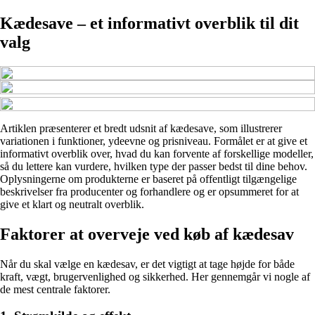
Kædesave – et informativt overblik til dit
valg
Artiklen præsenterer et bredt udsnit af kædesave, som illustrerer
variationen i funktioner, ydeevne og prisniveau. Formålet er at give et
informativt overblik over, hvad du kan forvente af forskellige modeller,
så du lettere kan vurdere, hvilken type der passer bedst til dine behov.
Oplysningerne om produkterne er baseret på offentligt tilgængelige
beskrivelser fra producenter og forhandlere og er opsummeret for at
give et klart og neutralt overblik.
Faktorer at overveje ved køb af kædesav
Når du skal vælge en kædesav, er det vigtigt at tage højde for både
kraft, vægt, brugervenlighed og sikkerhed. Her gennemgår vi nogle af
de mest centrale faktorer.