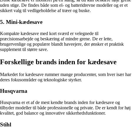
uden stige. De findes både som el- og batteridrevne modeller og er et
sikkert valg til vedligeholdelse af træer og buske.
5. Mini-kædesave
Kompakte kædesave med kort sværd er velegnede til
præcisionsarbejde og beskæring af mindre grene. De er lette,
brugervenlige og populære blandt haveejere, der ønsker et praktisk
supplement til større save.
Forskellige brands inden for kædesave
Markedet for kædesave rummer mange producenter, som hver især har
deres fokusområder og teknologiske styrker.
Husqvarna
Husqvarna er et af de mest kendte brands inden for kædesave og
tilbyder modeller til både professionelle og private. De er kendt for høj
kvalitet, god balance og innovative sikkerhedsfunktioner.
Stihl