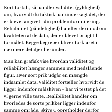
Kort fortalt, så handler validitet (gyldighed)
om, hvorvidt du faktisk har undersøgt det, der
er blevet angivet i din problemformulering.
Reliabilitet (pålidelighed) handler derimod om
kvaliteten af de data, der er blevet brugt til
formålet. Begge begreber bliver forklaret i
nærmere detaljer herunder.
Man kan grafisk vise hvordan validitet og
reliabilitet hænger sammen med nedslående
figur. Hver sort prik udgår en mængde
indsamlet data. Validitet fortæller hvorvidt de
ligger indenfor målskiven – har vi testet på det
vi gerne ville teste. Realibilitet handler om
hvorledes de sorte prikker ligger indenfor
samme område. Skive C opretholder derfor