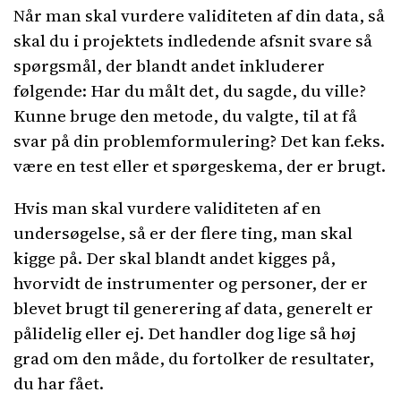
Når man skal vurdere validiteten af din data, så
skal du i projektets indledende afsnit svare så
spørgsmål, der blandt andet inkluderer
følgende: Har du målt det, du sagde, du ville?
Kunne bruge den metode, du valgte, til at få
svar på din problemformulering? Det kan f.eks.
være en test eller et spørgeskema, der er brugt.
Hvis man skal vurdere validiteten af en
undersøgelse, så er der flere ting, man skal
kigge på. Der skal blandt andet kigges på,
hvorvidt de instrumenter og personer, der er
blevet brugt til generering af data, generelt er
pålidelig eller ej. Det handler dog lige så høj
grad om den måde, du fortolker de resultater,
du har fået.