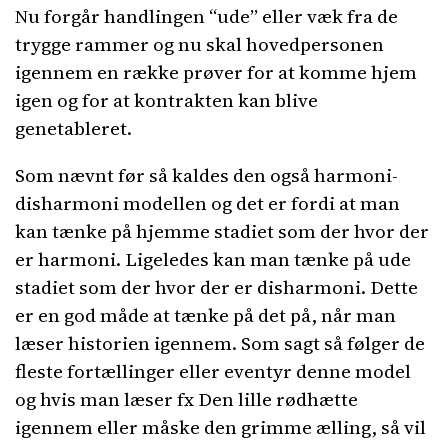
Nu forgår handlingen “ude” eller væk fra de
trygge rammer og nu skal hovedpersonen
igennem en række prøver for at komme hjem
igen og for at kontrakten kan blive
genetableret.
Som nævnt før så kaldes den også harmoni-
disharmoni modellen og det er fordi at man
kan tænke på hjemme stadiet som der hvor der
er harmoni. Ligeledes kan man tænke på ude
stadiet som der hvor der er disharmoni. Dette
er en god måde at tænke på det på, når man
læser historien igennem. Som sagt så følger de
fleste fortællinger eller eventyr denne model
og hvis man læser fx Den lille rødhætte
igennem eller måske den grimme ælling, så vil