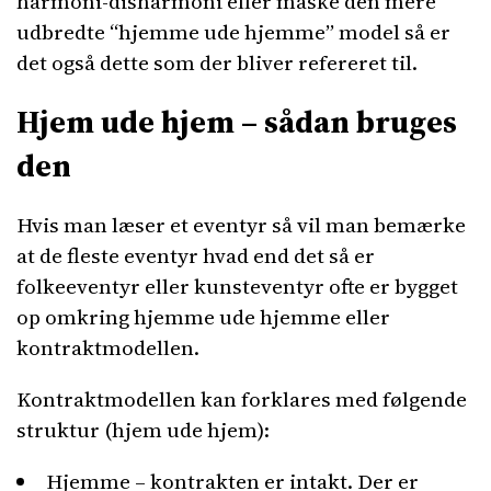
harmoni-disharmoni eller måske den mere
udbredte “hjemme ude hjemme” model så er
det også dette som der bliver refereret til.
Hjem ude hjem – sådan bruges
den
Hvis man læser et eventyr så vil man bemærke
at de fleste eventyr hvad end det så er
folkeeventyr eller kunsteventyr ofte er bygget
op omkring hjemme ude hjemme eller
kontraktmodellen.
Kontraktmodellen kan forklares med følgende
struktur (hjem ude hjem):
Hjemme – kontrakten er intakt. Der er