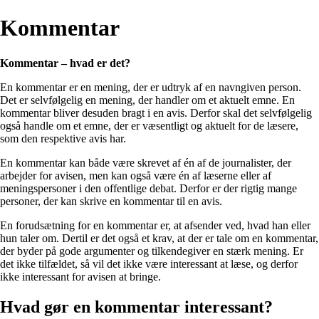
Kommentar
Kommentar – hvad er det?
En kommentar er en mening, der er udtryk af en navngiven person.
Det er selvfølgelig en mening, der handler om et aktuelt emne. En
kommentar bliver desuden bragt i en avis. Derfor skal det selvfølgelig
også handle om et emne, der er væsentligt og aktuelt for de læsere,
som den respektive avis har.
En kommentar kan både være skrevet af én af de journalister, der
arbejder for avisen, men kan også være én af læserne eller af
meningspersoner i den offentlige debat. Derfor er der rigtig mange
personer, der kan skrive en kommentar til en avis.
En forudsætning for en kommentar er, at afsender ved, hvad han eller
hun taler om. Dertil er det også et krav, at der er tale om en kommentar,
der byder på gode argumenter og tilkendegiver en stærk mening. Er
det ikke tilfældet, så vil det ikke være interessant at læse, og derfor
ikke interessant for avisen at bringe.
Hvad gør en kommentar interessant?