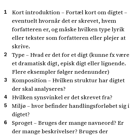
Kort introduktion – Fortæl kort om digtet –
eventuelt hvornår det er skrevet, hvem
forfatteren er, og måske hvilken type lyrik
eller tekster som forfatteren eller plejer at
skrive.
Type – Hvad er det for et digt (kunne fx være
et dramatisk digt, episk digt eller lignende.
Flere eksempler følger nedenunder)
Komposition – Hvilken struktur har digtet
der skal analyseres?
Hvilken synsvinkel er det skrevet fra?
Miljø – hvor befinder handlingsforløbet sig i
digtet?
Sproget – Bruges der mange navneord? Er
der mange beskrivelser? Bruges der