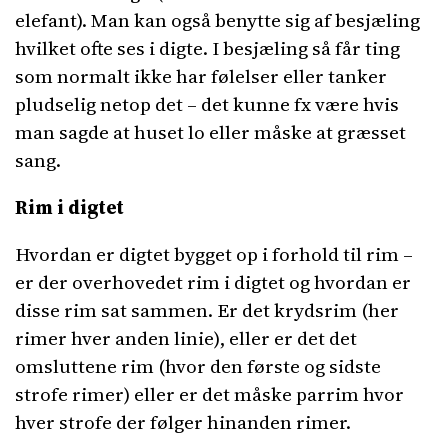
elefant). Man kan også benytte sig af besjæling
hvilket ofte ses i digte. I besjæling så får ting
som normalt ikke har følelser eller tanker
pludselig netop det – det kunne fx være hvis
man sagde at huset lo eller måske at græsset
sang.
Rim i digtet
Hvordan er digtet bygget op i forhold til rim –
er der overhovedet rim i digtet og hvordan er
disse rim sat sammen. Er det krydsrim (her
rimer hver anden linie), eller er det det
omsluttene rim (hvor den første og sidste
strofe rimer) eller er det måske parrim hvor
hver strofe der følger hinanden rimer.