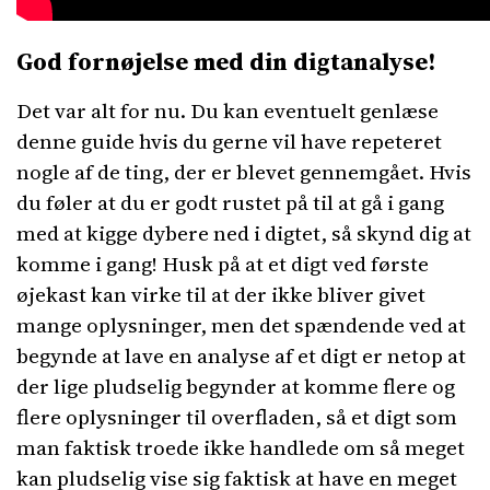
God fornøjelse med din digtanalyse!
Det var alt for nu. Du kan eventuelt genlæse
denne guide hvis du gerne vil have repeteret
nogle af de ting, der er blevet gennemgået. Hvis
du føler at du er godt rustet på til at gå i gang
med at kigge dybere ned i digtet, så skynd dig at
komme i gang! Husk på at et digt ved første
øjekast kan virke til at der ikke bliver givet
mange oplysninger, men det spændende ved at
begynde at lave en analyse af et digt er netop at
der lige pludselig begynder at komme flere og
flere oplysninger til overfladen, så et digt som
man faktisk troede ikke handlede om så meget
kan pludselig vise sig faktisk at have en meget