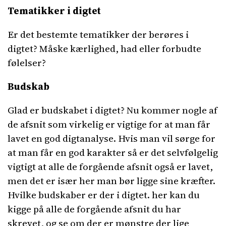
Tematikker i digtet
Er det bestemte tematikker der berøres i
digtet? Måske kærlighed, had eller forbudte
følelser?
Budskab
Glad er budskabet i digtet? Nu kommer nogle af
de afsnit som virkelig er vigtige for at man får
lavet en god digtanalyse. Hvis man vil sørge for
at man får en god karakter så er det selvfølgelig
vigtigt at alle de forgående afsnit også er lavet,
men det er især her man bør ligge sine kræfter.
Hvilke budskaber er der i digtet. her kan du
kigge på alle de forgående afsnit du har
skrevet, og se om der er mønstre der lige